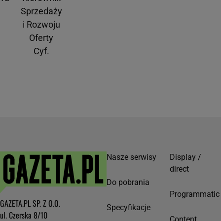
Sprzedaży
i Rozwoju
Oferty
Cyf.
Nasze serwisy
Display /
direct
Do pobrania
Programmatic
GAZETA.PL SP. Z O.O.
Specyfikacje
ul. Czerska 8/10
Content