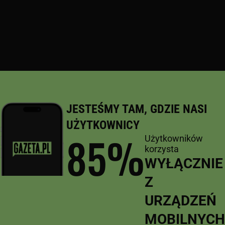
JESTEŚMY TAM, GDZIE NASI
UŻYTKOWNICY
85
%
Użytkowników
korzysta
WYŁĄCZNIE
Z
URZĄDZEŃ
MOBILNYCH