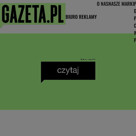
O NAS
NASZE MARKI
BIURO REKLAMY