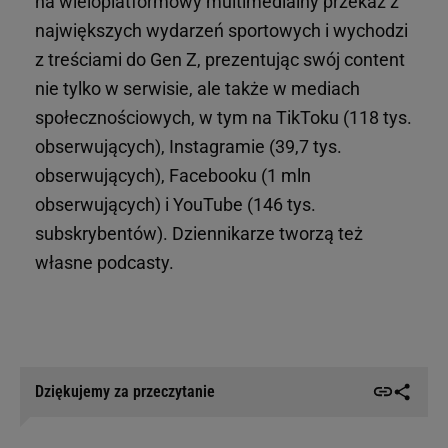
na wieloplatformowy multimedialny przekaz z
największych wydarzeń sportowych i wychodzi
z treściami do Gen Z, prezentując swój content
nie tylko w serwisie, ale także w mediach
społecznościowych, w tym na TikToku (118 tys.
obserwujących), Instagramie (39,7 tys.
obserwujących), Facebooku (1 mln
obserwujących) i YouTube (146 tys.
subskrybentów). Dziennikarze tworzą też
własne podcasty.
Dziękujemy za przeczytanie