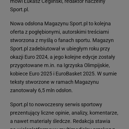
mówi Łukasz Cegliński, redaktor naczelny
Sport.pl.
Nowa odsłona Magazynu Sport.pl to kolejna
oferta z pogłębionymi, autorskimi treściami
stworzona z myślą o fanach sportu. Magazyn
Sport.pl zadebiutował w ubiegłym roku przy
okazji Euro 2024, a jego kolejne edycje zostały
przygotowane m.in. na Igrzyska Olimpijskie,
kobiece Euro 2025 i EuroBasket 2025. W sumie
teksty stworzone w ramach Magazynu
zanotowały 6,5 mln odsłon.
Sport.pl to nowoczesny serwis sportowy
prezentujący liczne opinie, analizy, komentarze,
a nawet materiały śledcze. Redakcja stawia