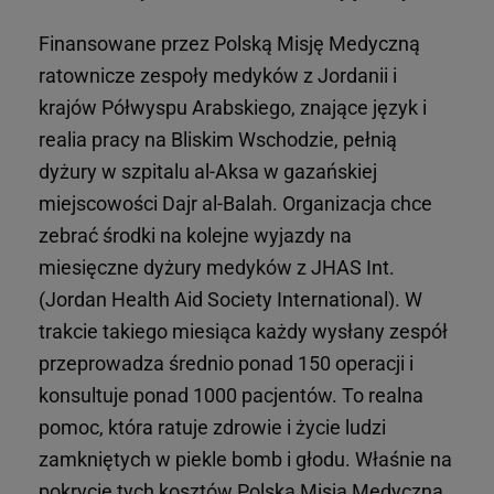
Finansowane przez Polską Misję Medyczną
ratownicze zespoły medyków z Jordanii i
krajów Półwyspu Arabskiego, znające język i
realia pracy na Bliskim Wschodzie, pełnią
dyżury w szpitalu al-Aksa w gazańskiej
miejscowości Dajr al-Balah. Organizacja chce
zebrać środki na kolejne wyjazdy na
miesięczne dyżury medyków z JHAS Int.
(Jordan Health Aid Society International). W
trakcie takiego miesiąca każdy wysłany zespół
przeprowadza średnio ponad 150 operacji i
konsultuje ponad 1000 pacjentów. To realna
pomoc, która ratuje zdrowie i życie ludzi
zamkniętych w piekle bomb i głodu. Właśnie na
pokrycie tych kosztów Polska Misja Medyczna