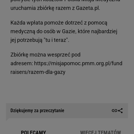
uruchamia zbiórkę razem z Gazeta.pl.
Każda wpłata pomoże dotrzeć z pomocą
medyczną do osób w Gazie, które najbardziej
jej potrzebują "tu i teraz".
Zbiórkę można wesprzeć pod
adresem: https://misjapomoc.pmm.org.pl/fund
raisers/razem-dla-gazy
Dziękujemy za przeczytanie
POLECAMY
WIĘCEJ TEMATÓW